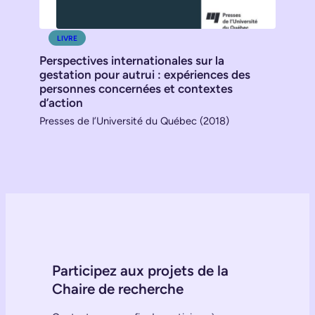
LIVRE
Perspectives internationales sur la
gestation pour autrui : expériences des
personnes concernées et contextes
d’action
Presses de l’Université du Québec (2018)
Participez aux projets de la
Chaire de recherche