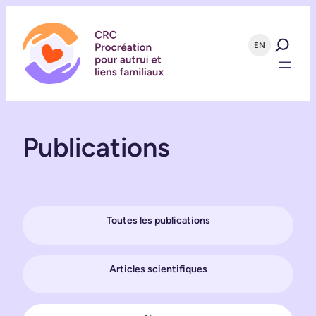
Aller
au
contenu
EN
Publications
Toutes les publications
Articles scientifiques