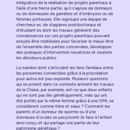
intégrative de la réalisation de projets parentaux à
l’aide d’une tierce partie, qu’il s’agisse de donneurs
ou de donneuses de gamètes et d’embryons ou de
femmes porteuses. Elle regroupe une équipe de
chercheur·es, de stagiaires postdoctoraux et
d’étudiant·es dont les travaux génèrent des
connaissances sur ces projets parentaux pouvant
ensuite être mobilisées pour favoriser le mieux-être
de l’ensemble des parties concernées, développer
des pratiques d’intervention novatrices et soutenir
les décideurs publics.
La manière dont s’articulent les liens familiaux entre
les personnes connectées grâce à la procréation
pour autrui est peu explorée. Plusieurs questions
qui se posent dans ce contexte animent les travaux
de la Chaire, par exemple, est-ce que deux enfants
qui ne sont pas liés génétiquement, mais qui ont
été portés par la même femme grâce à une GPA, se
considèrent comme frère et sœur ? Comment les
parents d’un donneur de sperme ou d’une
donneuse d’ovules se perçoivent-ils face à l’enfant
ainsi conçu et qui partage une partie de leur
patrimoine génétique ?