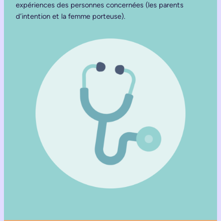
expériences des personnes concernées (les parents
d’intention et la femme porteuse).