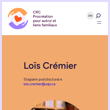
EN
Loïs Crémier
Stagiaire postdoctoral·e
lois.cremier@uqo.ca