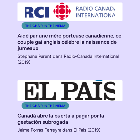
THE CHAIR IN THE MEDIA
Aidé par une mère porteuse canadienne, ce
couple gai anglais célèbre la naissance de
jumeaux
Stéphane Parent dans Radio-Canada International
(2019)
THE CHAIR IN THE MEDIA
Canadá abre la puerta a pagar por la
gestación subrogada
Jaime Porras Ferreyra dans El Paìs (2019)