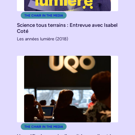
THE CHAIR IN THE MEDIA
Science tous terrains : Entrevue avec Isabel
Coté
Les années lumière (2018)
THE CHAIR IN THE MEDIA