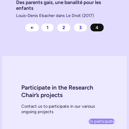
Des parents gais, une banalité pour les
enfants
Louis-Denis Ebacher dans Le Droit (2017)
←
1
2
3
4
Participate in the Research
Chair’s projects
Contact us to participate in our various
ongoing projects
To participate