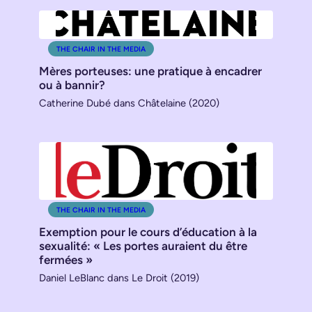
THE CHAIR IN THE MEDIA
Mères porteuses: une pratique à encadrer
ou à bannir?
Catherine Dubé dans Châtelaine (2020)
THE CHAIR IN THE MEDIA
Exemption pour le cours d’éducation à la
sexualité: « Les portes auraient du être
fermées »
Daniel LeBlanc dans Le Droit (2019)