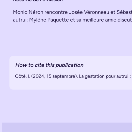
Monic Néron rencontre Josée Véronneau et Sébastien
autrui; Mylène Paquette et sa meilleure amie discu
How to cite this publication
Côté, I. (2024, 15 septembre). La gestation pour autrui