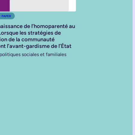
C PAPER
naissance de l’homoparenté au
orsque les stratégies de
tion de la communauté
nt l’avant-gardisme de l’État
olitiques sociales et familiales