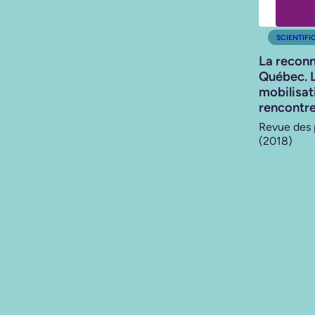
SCIENTIFI
La recon
Québec. L
mobilisa
rencontre
Revue des p
(2018)