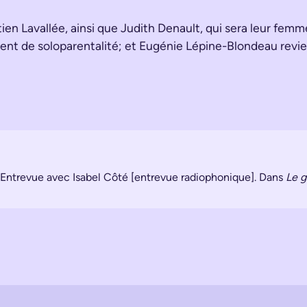
 Lavallée, ainsi que Judith Denault, qui sera leur femme
tent de soloparentalité; et Eugénie Lépine-Blondeau revie
 : Entrevue avec Isabel Côté [entrevue radiophonique]. Dans
Le 