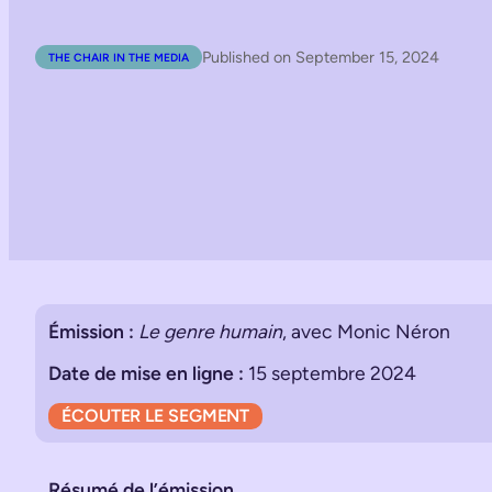
Published on September 15, 2024
THE CHAIR IN THE MEDIA
Émission :
Le genre humain
, avec Monic Néron
Date de mise en ligne :
15 septembre 2024
ÉCOUTER LE SEGMENT
Résumé de l’émission