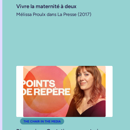
Vivre la maternité à deux
Mélissa Proulx dans La Presse (2017)
THE CHAIR IN THE MEDIA