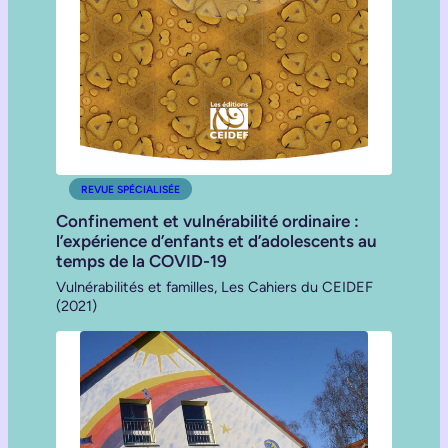
REVUE SPÉCIALISÉE
Confinement et vulnérabilité ordinaire :
l’expérience d’enfants et d’adolescents au
temps de la COVID-19
Vulnérabilités et familles, Les Cahiers du CEIDEF
(2021)