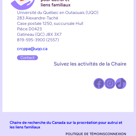
Université du Québec en Outaouais (UQO)
283 Alexandre-Taché
Case postale 1250, succursale Hull
Pièce D0423
Gatineau (QC) J8X 3X7
819-595-3900 (2557)
crcppa@uqo.ca
Contact
Suivez les activités de la Chaire
Facebook
Instagram
TikTok
Chaire de recherche du Canada sur la procréation pour autrui et
les liens familiaux
POLITIQUE DE TÉMOINS
CONNEXION