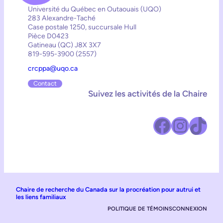
Université du Québec en Outaouais (UQO)
283 Alexandre-Taché
Case postale 1250, succursale Hull
Pièce D0423
Gatineau (QC) J8X 3X7
819-595-3900 (2557)
crcppa@uqo.ca
Contact
Suivez les activités de la Chaire
Facebook
Instagram
TikTok
Chaire de recherche du Canada sur la procréation pour autrui et
les liens familiaux
POLITIQUE DE TÉMOINS
CONNEXION