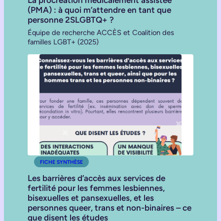
La procréation médicalement assistée
(PMA) : à quoi m’attendre en tant que
personne 2SLGBTQ+ ?
Équipe de recherche ACCÈS et Coalition des
familles LGBT+ (2025)
FICHE SYNTHÈSE
Les barrières d’accès aux services de
fertilité pour les femmes lesbiennes,
bisexuelles et pansexuelles, et les
personnes queer, trans et non-binaires – ce
que disent les études