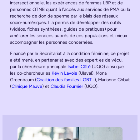
intersectionnelle, les expériences de femmes LBP et de
personnes QTNB quant à l’accès aux services de PMA ou la
recherche de don de sperme par le biais des réseaux
socio-numériques. Il a permis de développer des outils
(vidéos, fiches synthèses, guides de pratiques) pour
améliorer les services auprès de ces populations et mieux
accompagner les personnes concernées.
Financé par le Secrétariat à la condition féminine, ce projet
a été mené, en partenariat avec des expert·es de vécu,
par la chercheure principale
Isabel Côté
(UQO) ainsi que
les co-chercheur·es
Kévin Lavoie
(Ulaval), Mona
Greenbaum (
Coalition des familles LGBT+
), Marianne Chbat
(
Clinique Mauve
) et
Claudia Fournier
(UQO).