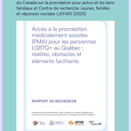
du Canada sur la procréation pour autrui et les liens
familiaux et Centre de recherche Jeunes, familles
et réponses sociales (JEFAR) [2025]