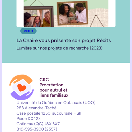
VIDÉO
La Chaire vous présente son projet Récits
Lumière sur nos projets de recherche (2023)
Université du Québec en Outaouais (UQO)
283 Alexandre-Taché
Case postale 1250, succursale Hull
Pièce D0423
Gatineau (QC) J8X 3X7
819-595-3900 (2557)