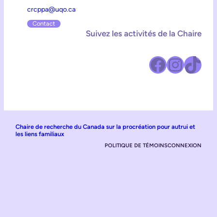
crcppa@uqo.ca
Contact
Suivez les activités de la Chaire
Facebook
Instagram
TikTok
Chaire de recherche du Canada sur la procréation pour autrui et
les liens familiaux
POLITIQUE DE TÉMOINS
CONNEXION