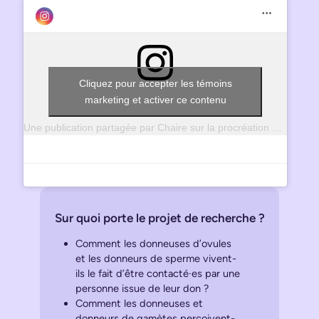
Cliquez pour accepter les témoins
marketing et activer ce contenu
Une publication partagée par Chaire sur la procréation pour autrui et les liens familiaux (@chaireprocreation)
Sur quoi porte le projet de recherche ?
Comment les donneuses d’ovules
et les donneurs de sperme vivent-
ils le fait d’être contacté·es par une
personne issue de leur don ?
Comment les donneuses et
donneurs de gamètes perçoivent-