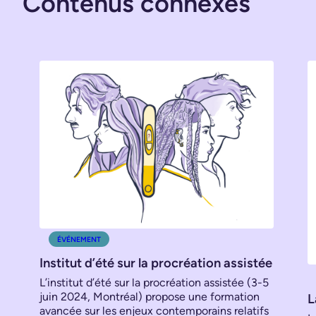
Contenus connexes
ÉVÉNEMENT
Institut d’été sur la procréation assistée
L’institut d’été sur la procréation assistée (3-5
juin 2024, Montréal) propose une formation
L
avancée sur les enjeux contemporains relatifs