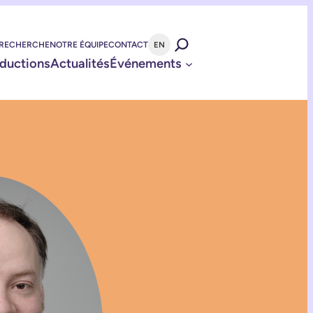
 RECHERCHE
NOTRE ÉQUIPE
CONTACT
EN
ductions
Actualités
Événements