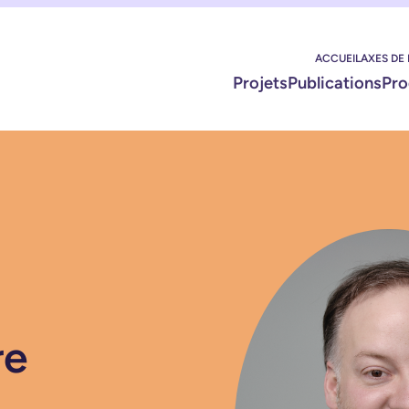
ACCUEIL
AXES DE
Projets
Publications
Pro
re