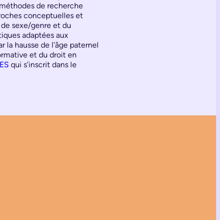
es méthodes de recherche
proches conceptuelles et
s de sexe/genre et du
itiques adaptées aux
 la hausse de l’âge paternel
rmative et du droit en
ES
qui s’inscrit dans le