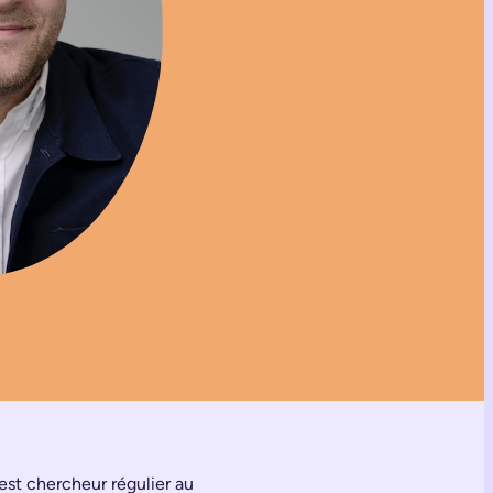
 est chercheur régulier au