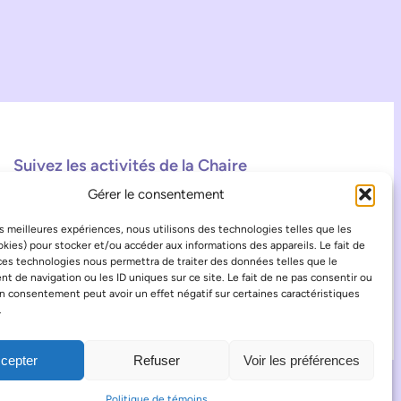
Suivez les activités de la Chaire
Gérer le consentement
Facebook
Instagram
TikTok
les meilleures expériences, nous utilisons des technologies telles que les
kies) pour stocker et/ou accéder aux informations des appareils. Le fait de
ces technologies nous permettra de traiter des données telles que le
 de navigation ou les ID uniques sur ce site. Le fait de ne pas consentir ou
on consentement peut avoir un effet négatif sur certaines caractéristiques
.
cepter
Refuser
Voir les préférences
POLITIQUE DE TÉMOINS
CONNEXION
Politique de témoins