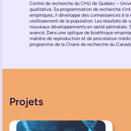
Centre de recherche du CHU de Québec – Universi
qualitative. Sa programmation de recherche s’int
empiriques, il développe des connaissances à la r
vieillissement de la population. Les résultats 
nouveaux développements en santé périnatale. Sa
avancé. Dans une optique de bioéthique empirique
matière de reproduction et de procréation médica
programme de la Chaire de recherche du Canada su
Projets