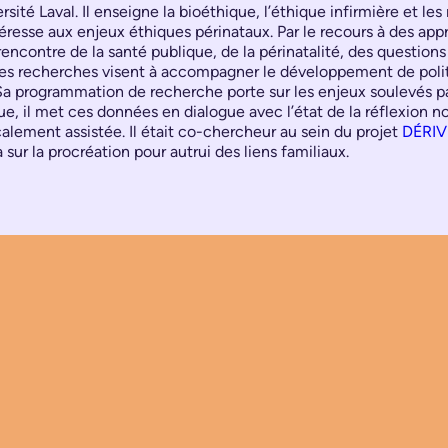
té Laval. Il enseigne la bioéthique, l’éthique infirmière et l
éresse aux enjeux éthiques périnataux. Par le recours à des ap
encontre de la santé publique, de la périnatalité, des question
de ses recherches visent à accompagner le développement de pol
 programmation de recherche porte sur les enjeux soulevés par
, il met ces données en dialogue avec l’état de la réflexion no
lement assistée. Il était co-chercheur au sein du projet
DÉRIV
r la procréation pour autrui des liens familiaux.