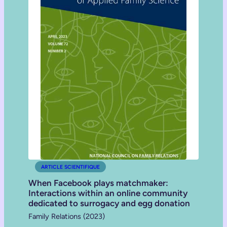
ARTICLE SCIENTIFIQUE
When Facebook plays matchmaker:
Interactions within an online community
dedicated to surrogacy and egg donation
Family Relations (2023)