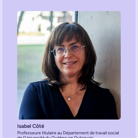
Isabel Côté
Professeure titulaire au Département de travail social
de l’Université du Québec en Outaouais